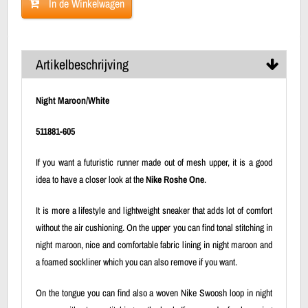
In de Winkelwagen
Artikelbeschrijving
Night Maroon/White
511881-605
If you want a futuristic runner made out of mesh upper, it is a good
idea to have a closer look at the
Nike Roshe One
.
It is more a lifestyle and lightweight sneaker that adds lot of comfort
without the air cushioning. On the upper you can find tonal stitching in
night maroon, nice and comfortable fabric lining in night maroon and
a foamed sockliner which you can also remove if you want.
On the tongue you can find also a woven Nike Swoosh loop in night