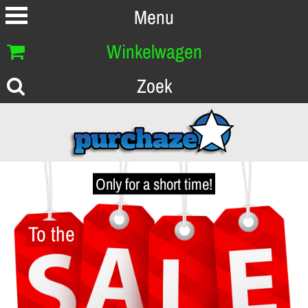
Menu
Winkelwagen
Zoek
Only for a short time!
To the