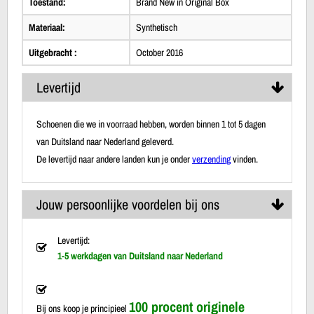
Toestand:
Brand New in Original Box
Materiaal:
Synthetisch
Uitgebracht :
October 2016
Levertijd
Schoenen die we in voorraad hebben, worden binnen 1 tot 5 dagen
van Duitsland naar Nederland geleverd.
De levertijd naar andere landen kun je onder
verzending
vinden.
Jouw persoonlijke voordelen bij ons
Levertijd:
1-5 werkdagen van Duitsland naar Nederland
100 procent originele
Bij ons koop je principieel