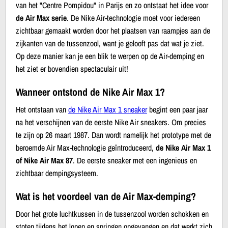
van het "Centre Pompidou" in Parijs en zo ontstaat het idee voor
de Air Max serie
. De Nike Air-technologie moet voor iedereen
zichtbaar gemaakt worden door het plaatsen van raampjes aan de
zijkanten van de tussenzool, want je gelooft pas dat wat je ziet.
Op deze manier kan je een blik te werpen op de Air-demping en
het ziet er bovendien spectaculair uit!
Wanneer ontstond de Nike Air Max 1?
Het ontstaan van
de Nike Air Max 1 sneaker
begint een paar jaar
na het verschijnen van de eerste Nike Air sneakers. Om precies
te zijn op 26 maart 1987. Dan wordt namelijk het prototype met de
beroemde Air Max-technologie geïntroduceerd,
de Nike Air Max 1
of Nike Air Max 87
. De eerste sneaker met een ingenieus en
zichtbaar dempingsysteem.
Wat is het voordeel van de Air Max-demping?
Door het grote luchtkussen in de tussenzool worden schokken en
stoten tijdens het lopen en springen opgevangen en dat werkt zich