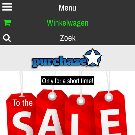
Menu
Winkelwagen
Zoek
Only for a short time!
To the