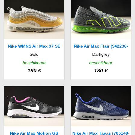
Nike WMNS Air Max 97 SE
Nike Air Max Flair (942236-
Gold
Darkgrey
(AQ4137-001)
008)
beschikbaar
beschikbaar
190 €
180 €
Nike Air Max Motion GS
Nike Air Max Tavas (705149-