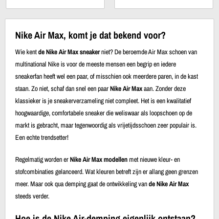
Nike Air Max, komt je dat bekend voor?
Wie kent
de Nike Air Max sneaker
niet? De beroemde Air Max schoen van
multinational Nike is voor de meeste mensen een begrip en iedere
sneakerfan heeft wel een paar, of misschien ook meerdere paren, in de kast
staan. Zo niet, schaf dan snel een paar
Nike Air Max
aan. Zonder deze
klassieker is je sneakerverzameling niet compleet. Het is een kwalitatief
hoogwaardige, comfortabele sneaker die weliswaar als loopschoen op de
markt is gebracht, maar tegenwoordig als vrijetijdsschoen zeer populair is.
Een echte trendsetter!
Regelmatig worden er
Nike Air Max modellen
met nieuwe kleur- en
stofcombinaties gelanceerd. Wat kleuren betreft zijn er allang geen grenzen
meer. Maar ook qua demping gaat de ontwikkeling van
de Nike Air Max
steeds verder.
Hoe is de Nike Air-demping eigenlijk ontstaan?