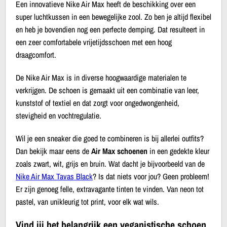
Een innovatieve Nike Air Max heeft de beschikking over een
super luchtkussen in een bewegelijke zool. Zo ben je altijd flexibel
en heb je bovendien nog een perfecte demping. Dat resulteert in
een zeer comfortabele vrijetijdsschoen met een hoog
draagcomfort.
De Nike Air Max is in diverse hoogwaardige materialen te
verkrijgen. De schoen is gemaakt uit een combinatie van leer,
kunststof of textiel en dat zorgt voor ongedwongenheid,
stevigheid en vochtregulatie.
Wil je een sneaker die goed te combineren is bij allerlei outfits?
Dan bekijk maar eens de
Air Max schoenen
in een gedekte kleur
zoals zwart, wit, grijs en bruin. Wat dacht je bijvoorbeeld van de
Nike Air Max Tavas Black
? Is dat niets voor jou? Geen probleem!
Er zijn genoeg felle, extravagante tinten te vinden. Van neon tot
pastel, van unikleurig tot print, voor elk wat wils.
Vind jij het belangrijk een veganistische schoen