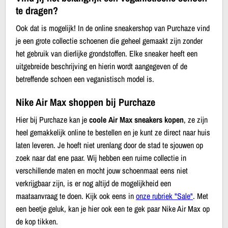
te dragen?
Ook dat is mogelijk! In de online sneakershop van Purchaze vind
je een grote collectie schoenen die geheel gemaakt zijn zonder
het gebruik van dierlijke grondstoffen. Elke sneaker heeft een
uitgebreide beschrijving en hierin wordt aangegeven of de
betreffende schoen een veganistisch model is.
Nike Air Max shoppen bij Purchaze
Hier bij Purchaze kan je
coole Air Max sneakers kopen
, ze zijn
heel gemakkelijk online te bestellen en je kunt ze direct naar huis
laten leveren. Je hoeft niet urenlang door de stad te sjouwen op
zoek naar dat ene paar. Wij hebben een ruime collectie in
verschillende maten en mocht jouw schoenmaat eens niet
verkrijgbaar zijn, is er nog altijd de mogelijkheid een
maataanvraag te doen. Kijk ook eens in
onze rubriek "Sale"
. Met
een beetje geluk, kan je hier ook een te gek paar Nike Air Max op
de kop tikken.