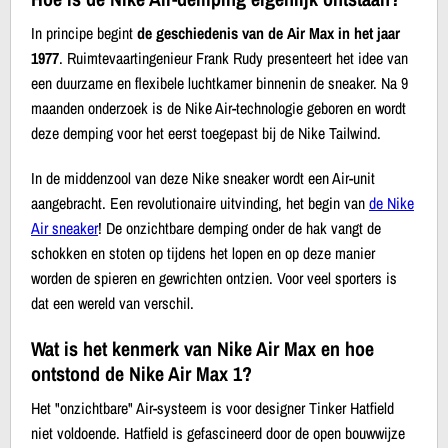
In principe begint
de geschiedenis van de Air Max in het jaar
1977
. Ruimtevaartingenieur Frank Rudy presenteert het idee van
een duurzame en flexibele luchtkamer binnenin de sneaker. Na 9
maanden onderzoek is de Nike Air-technologie geboren en wordt
deze demping voor het eerst toegepast bij de Nike Tailwind.
In de middenzool van deze Nike sneaker wordt een Air-unit
aangebracht. Een revolutionaire uitvinding, het begin van
de Nike
Air sneaker
! De onzichtbare demping onder de hak vangt de
schokken en stoten op tijdens het lopen en op deze manier
worden de spieren en gewrichten ontzien. Voor veel sporters is
dat een wereld van verschil.
Wat is het kenmerk van Nike Air Max en hoe
ontstond de Nike Air Max 1?
Het "onzichtbare" Air-systeem is voor designer Tinker Hatfield
niet voldoende. Hatfield is gefascineerd door de open bouwwijze