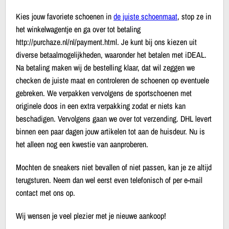
Kies jouw favoriete schoenen in
de juiste schoenmaat
, stop ze in
het winkelwagentje en ga over tot betaling
http://purchaze.nl/nl/payment.html. Je kunt bij ons kiezen uit
diverse betaalmogelijkheden, waaronder het betalen met iDEAL.
Na betaling maken wij de bestelling klaar, dat wil zeggen we
checken de juiste maat en controleren de schoenen op eventuele
gebreken. We verpakken vervolgens de sportschoenen met
originele doos in een extra verpakking zodat er niets kan
beschadigen. Vervolgens gaan we over tot verzending. DHL levert
binnen een paar dagen jouw artikelen tot aan de huisdeur. Nu is
het alleen nog een kwestie van aanproberen.
Mochten de sneakers niet bevallen of niet passen, kan je ze altijd
terugsturen. Neem dan wel eerst even telefonisch of per e-mail
contact met ons op.
Wij wensen je veel plezier met je nieuwe aankoop!