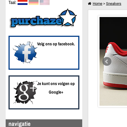
Taal:
Home
>
Sneakers
Nike Grandstand II Whi
Verder winkelen
Volg ons op facebook.
Je kunt ons volgen op
Google+
navigatie