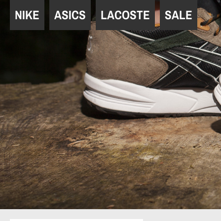
Navigation
NIKE
ASICS
LACOSTE
SALE