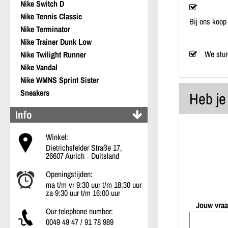
Nike Switch D
Nike Tennis Classic
Bij ons koop 
Nike Terminator
Nike Trainer Dunk Low
We stur
Nike Twilight Runner
Nike Vandal
Nike WMNS Sprint Sister
Sneakers
Heb je
Info
Winkel:
Dietrichsfelder Straße 17,
26607 Aurich ‐ Duitsland
Openingstijden:
ma t/m vr 9:30 uur t/m 18:30 uur
za 9:30 uur t/m 16:00 uur
Jouw vraa
Our telephone number:
0049 49 47 / 91 78 989