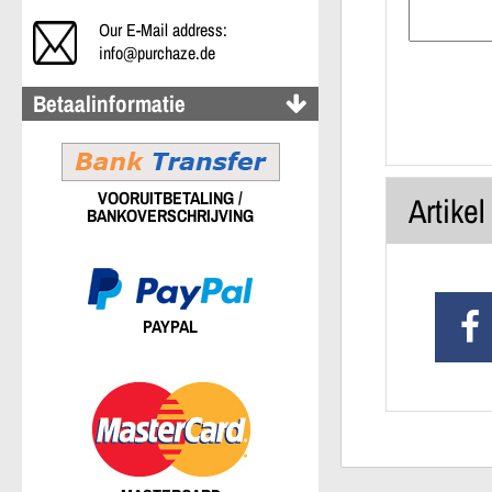
Our E-Mail address:
info@purchaze.de
Betaalinformatie
VOORUITBETALING /
Artike
BANKOVERSCHRIJVING
PAYPAL