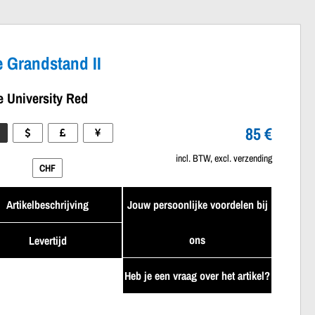
e Grandstand II
e University Red
85 €
incl. BTW, excl. verzending
CHF
Artikelbeschrijving
Jouw persoonlijke voordelen bij
ons
Levertijd
Heb je een vraag over het artikel?