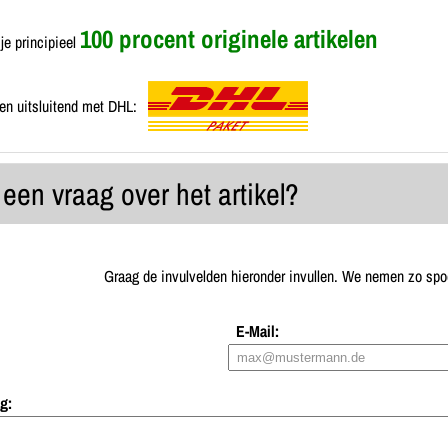
100 procent originele artikelen
je principieel
en uitsluitend met DHL:
 een vraag over het artikel?
Graag de invulvelden hieronder invullen. We nemen zo spoe
E-Mail:
g: