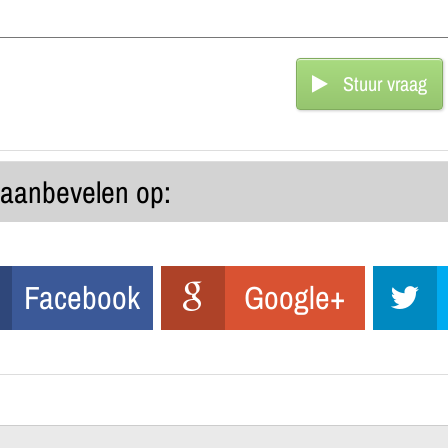
Stuur vraag
l aanbevelen op:
Facebook
Google+