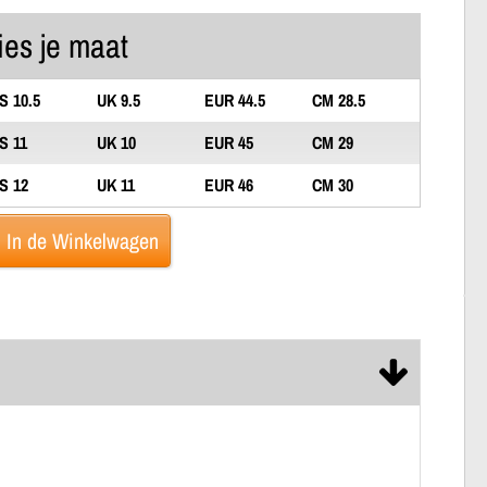
ies je maat
S 10.5
UK 9.5
EUR 44.5
CM 28.5
S 11
UK 10
EUR 45
CM 29
S 12
UK 11
EUR 46
CM 30
In de Winkelwagen