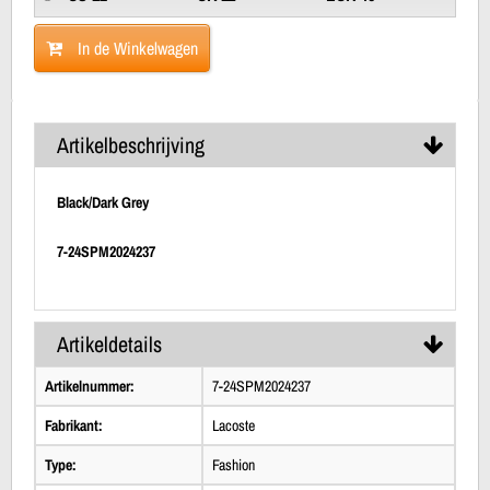
In de Winkelwagen
Artikelbeschrijving
Black/Dark Grey
7-24SPM2024237
Artikeldetails
Artikelnummer:
7-24SPM2024237
Fabrikant:
Lacoste
Type:
Fashion