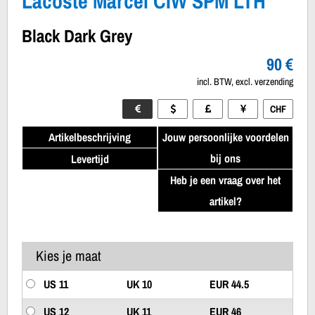
Lacoste Marcel CIW SPM LTH
Black Dark Grey
90 €
incl. BTW, excl. verzending
CHF
Artikelbeschrijving
Jouw persoonlijke voordelen
bij ons
Levertijd
Heb je een vraag over het
artikel?
Kies je maat
US 11
UK 10
EUR 44.5
US 12
UK 11
EUR 46