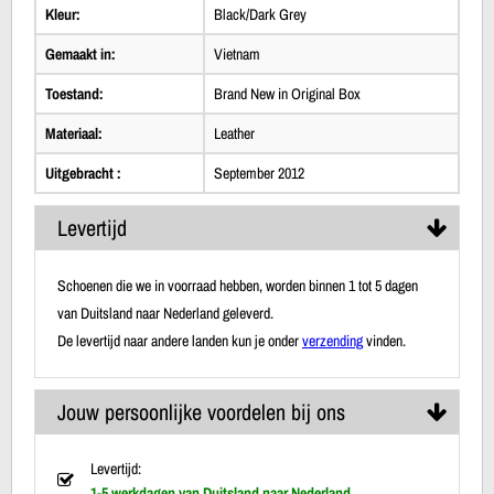
Kleur:
Black/Dark Grey
Gemaakt in:
Vietnam
Toestand:
Brand New in Original Box
Materiaal:
Leather
Uitgebracht :
September 2012
Levertijd
Schoenen die we in voorraad hebben, worden binnen 1 tot 5 dagen
van Duitsland naar Nederland geleverd.
De levertijd naar andere landen kun je onder
verzending
vinden.
Jouw persoonlijke voordelen bij ons
Levertijd:
1-5 werkdagen van Duitsland naar Nederland