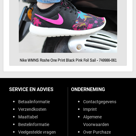
Nike WMNS Roshe One Print Black Pink Foil Sail - 749986-061
SERVICE EN ADVIES
ONDERNEMING
Betaalinformatie
Contactgegevens
Verzendkosten
Imprint
Maattabel
Algemene
Bestelinformatie
Voorwaarden
Veelgestelde vragen
Over Purchaze