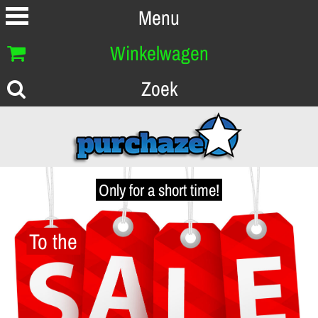
Menu
Winkelwagen
Zoek
Only for a short time!
To the