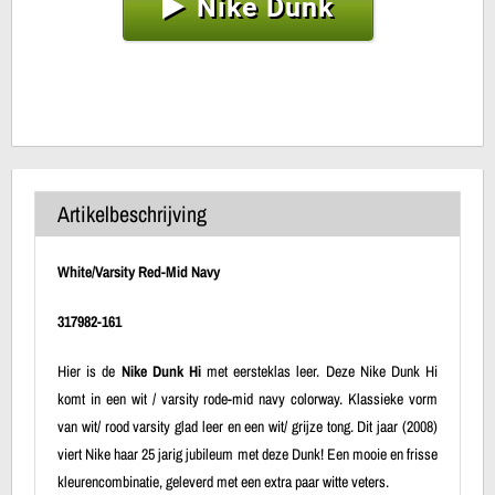
Nike Dunk
Artikelbeschrijving
White/Varsity Red-Mid Navy
317982-161
Hier is de
Nike Dunk Hi
met eersteklas leer. Deze Nike Dunk Hi
komt in een wit / varsity rode-mid navy colorway. Klassieke vorm
van wit/ rood varsity glad leer en een wit/ grijze tong. Dit jaar (2008)
viert Nike haar 25 jarig jubileum met deze Dunk! Een mooie en frisse
kleurencombinatie, geleverd met een extra paar witte veters.